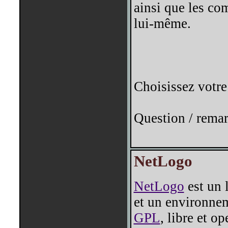
ainsi que les co
lui-même.
Choisissez votre
Question / remar
NetLogo
NetLogo
est un 
et un environnem
GPL
, libre et o