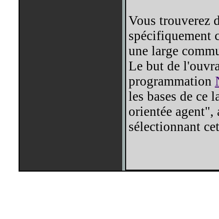
Vous trouverez 
spécifiquement ce
une large commu
Le but de l'ouvra
programmation
les bases de ce 
orientée agent",
sélectionnant ce